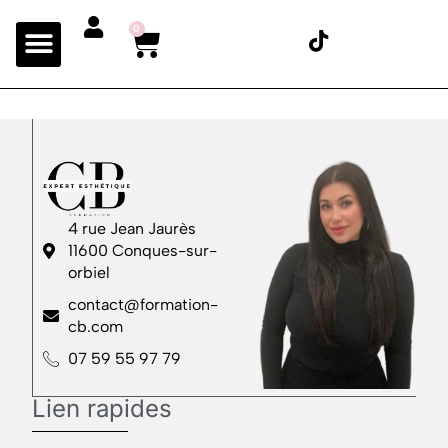
0
4 rue Jean Jaurès
11600 Conques-sur-
orbiel
contact@formation-
cb.com
07 59 55 97 79
Lien rapides