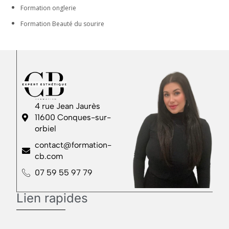
Formation onglerie
Formation Beauté du sourire
4 rue Jean Jaurès
11600 Conques-sur-
orbiel
contact@formation-
cb.com
07 59 55 97 79
Lien rapides