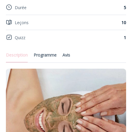
Durée
5
Leçons
10
Quizz
1
Description
Programme
Avis