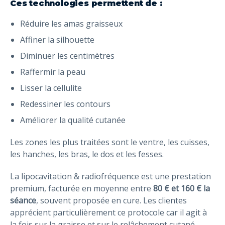
Ces technologies permettent de :
Réduire les amas graisseux
Affiner la silhouette
Diminuer les centimètres
Raffermir la peau
Lisser la cellulite
Redessiner les contours
Améliorer la qualité cutanée
Les zones les plus traitées sont le ventre, les cuisses,
les hanches, les bras, le dos et les fesses.
La lipocavitation & radiofréquence est une prestation
premium, facturée en moyenne entre
80 € et 160 € la
séance
, souvent proposée en cure. Les clientes
apprécient particulièrement ce protocole car il agit à
la fois sur la graisse et sur le relâchement cutané.