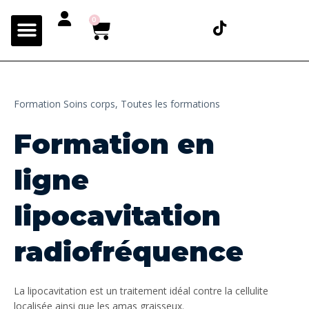
0
Formation Soins corps,
Toutes les formations
Formation en
ligne
lipocavitation
radiofréquence
La lipocavitation est un traitement idéal contre la cellulite
localisée ainsi que les amas graisseux.