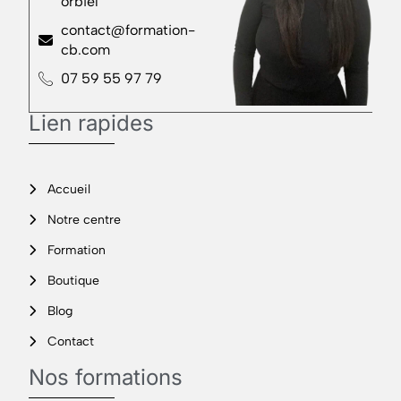
orbiel
contact@formation-
cb.com
07 59 55 97 79
Lien rapides
Accueil
Notre centre
Formation
Boutique
Blog
Contact
Nos formations