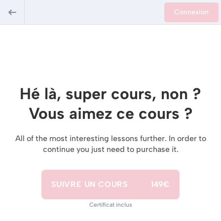
Connexion
Hé là, super cours, non ?
Vous aimez ce cours ?
All of the most interesting lessons further. In order to
continue you just need to purchase it.
SUIVRE UN COURS
149€
Certificat inclus