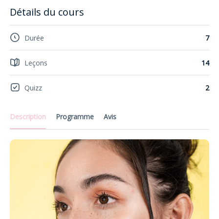
Détails du cours
Durée
7
Leçons
14
Quizz
2
Description
Programme
Avis