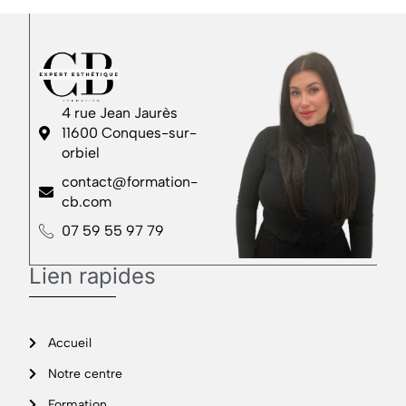
4 rue Jean Jaurès
11600 Conques-sur-
orbiel
contact@formation-
cb.com
07 59 55 97 79
Lien rapides
Accueil
Notre centre
Formation