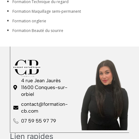
Formation Technique du regard
Formation Maquillage semi-permanent
Formation onglerie
Formation Beauté du sourire
4 rue Jean Jaurès
11600 Conques-sur-
orbiel
contact@formation-
cb.com
07 59 55 97 79
Lien rapides