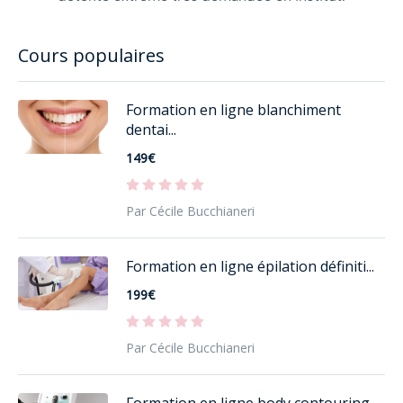
Cours populaires
Formation en ligne blanchiment
dentai...
149€
Par Cécile Bucchianeri
Formation en ligne épilation définiti...
199€
Par Cécile Bucchianeri
Formation en ligne body contouring