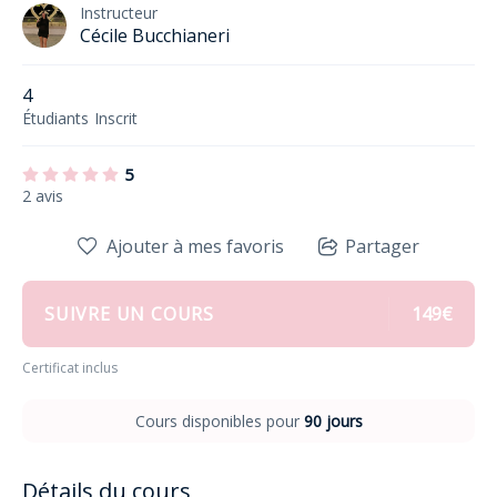
Instructeur
Cécile Bucchianeri
4
Étudiants
Inscrit
5
2 avis
Ajouter à mes favoris
Partager
SUIVRE UN COURS
149€
Certificat inclus
Cours disponibles pour
90 jours
Détails du cours