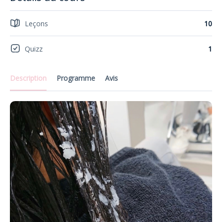
Leçons
10
Quizz
1
Description
Programme
Avis