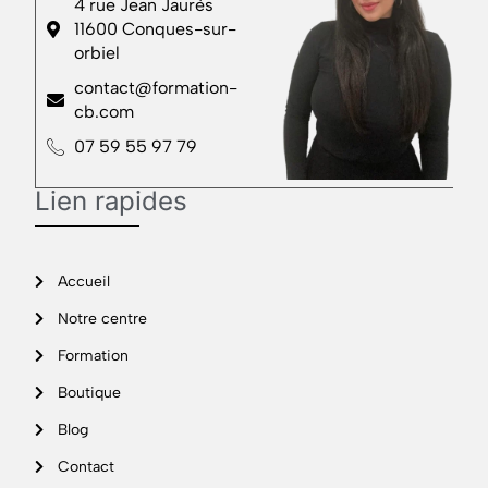
4 rue Jean Jaurès
11600 Conques-sur-
orbiel
contact@formation-
cb.com
07 59 55 97 79
Lien rapides
Accueil
Notre centre
Formation
Boutique
Blog
Contact