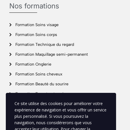
Nos formations
Formation Soins visage
Formation Soins corps
Formation Technique du regard
Formation Maquillage semi-permanent
Formation Onglerie
Formation Soins cheveux
Formation Beauté du sourire
Formation Expert entreprise
Support
Ce site utilise des cookies pour améliorer votre
expérience de navigation et vous offrir un service
plus personnalisé. Si vous poursuivez la
Mon profil
navigation, nous considérerons que vous
acceptez leur utilisation. Pour changer la