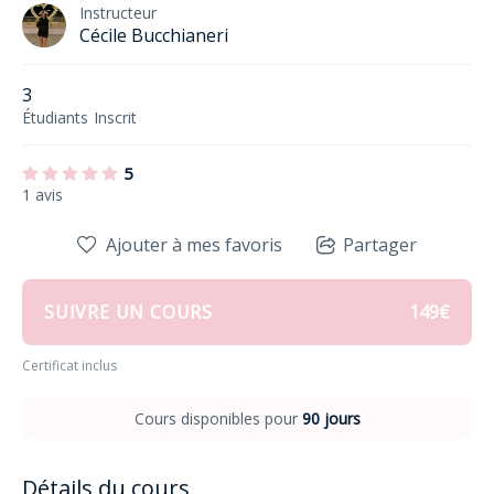
Instructeur
Cécile Bucchianeri
3
Étudiants
Inscrit
5
1 avis
Ajouter à mes favoris
Partager
SUIVRE UN COURS
149€
Certificat inclus
Cours disponibles pour
90 jours
Détails du cours