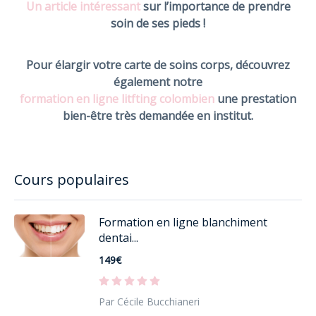
Un article intéressant
sur l’importance de prendre
soin de ses pieds !
Pour élargir votre carte de soins corps, découvrez
également notre
formation en ligne litfting colombien
une prestation
bien-être très demandée en institut.
Cours populaires
Formation en ligne blanchiment
dentai...
149€
Par Cécile Bucchianeri