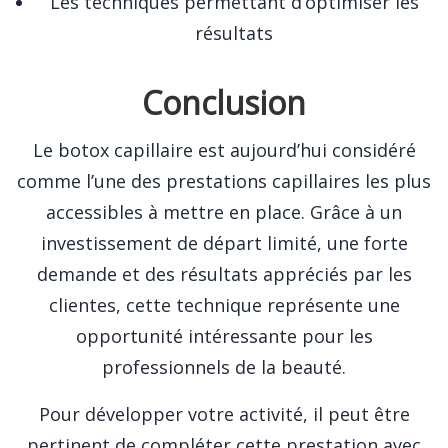
Les techniques permettant d’optimiser les
résultats
Conclusion
Le botox capillaire est aujourd’hui considéré
comme l’une des prestations capillaires les plus
accessibles à mettre en place. Grâce à un
investissement de départ limité, une forte
demande et des résultats appréciés par les
clientes, cette technique représente une
opportunité intéressante pour les
professionnels de la beauté.
Pour développer votre activité, il peut être
pertinent de compléter cette prestation avec