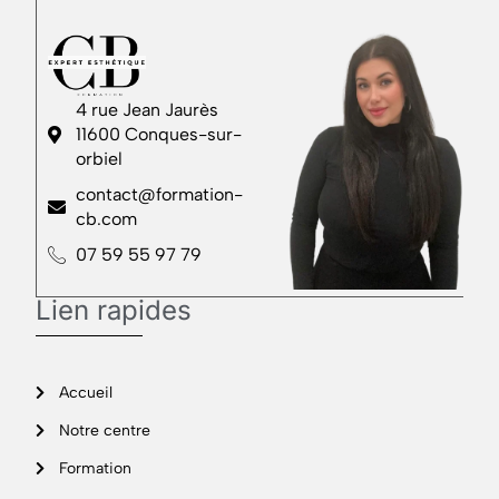
4 rue Jean Jaurès
11600 Conques-sur-
orbiel
contact@formation-
cb.com
07 59 55 97 79
Lien rapides
Accueil
Notre centre
Formation